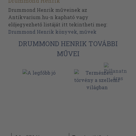
Drummond Henrik
Drummond Henrik műveinek az
Antikvarium.hu-n kapható vagy
előjegyezhető listáját itt tekintheti meg:
Drummond Henrik könyvek, művek
DRUMMOND HENRIK TOVÁBBI
MŰVEI