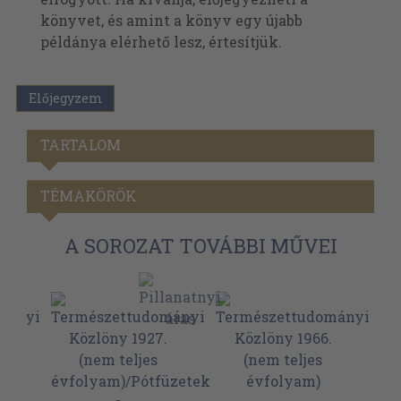
könyvet, és amint a könyv egy újabb
példánya elérhető lesz, értesítjük.
Előjegyzem
TARTALOM
TÉMAKÖRÖK
A SOROZAT TOVÁBBI MŰVEI