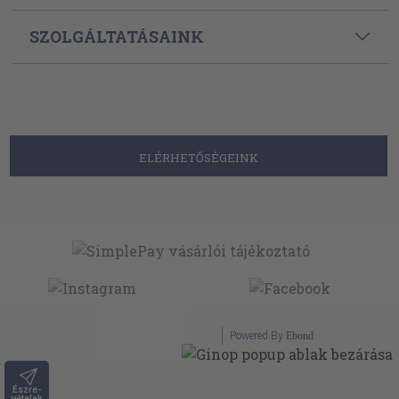
SZOLGÁLTATÁSAINK
ELÉRHETŐSÉGEINK
Powered By
Ebond
Észre-
vételek