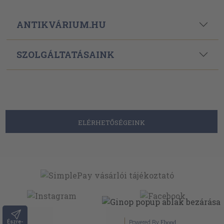
ANTIKVÁRIUM.HU
SZOLGÁLTATÁSAINK
ELÉRHETŐSÉGEINK
Észre-
Powered By
Ebond