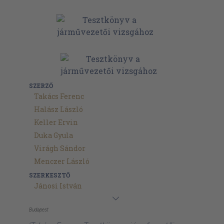
SZERZŐ
Takács Ferenc
Halász László
Keller Ervin
Duka Gyula
Virágh Sándor
Menczer László
SZERKESZTŐ
Jánosi István
Budapest