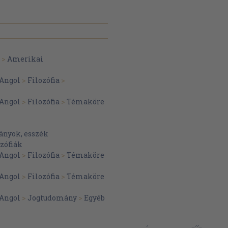
>
Amerikai
Angol
>
Filozófia
>
Angol
>
Filozófia
>
Témaköre
nyok, esszék
zófiák
Angol
>
Filozófia
>
Témaköre
Angol
>
Filozófia
>
Témaköre
Angol
>
Jogtudomány
>
Egyéb