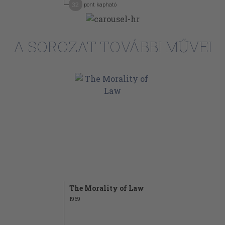
32
pont kapható
A SOROZAT TOVÁBBI MŰVEI
The Morality of Law
1969