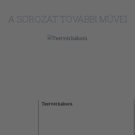
A SOROZAT TOVÁBBI MŰVEI
Testvérháború