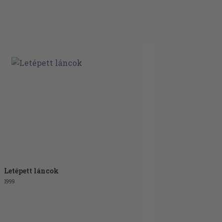
Letépett láncok
1999