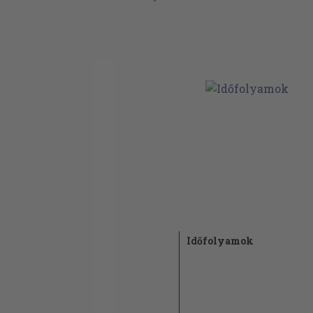
Időfolyamok