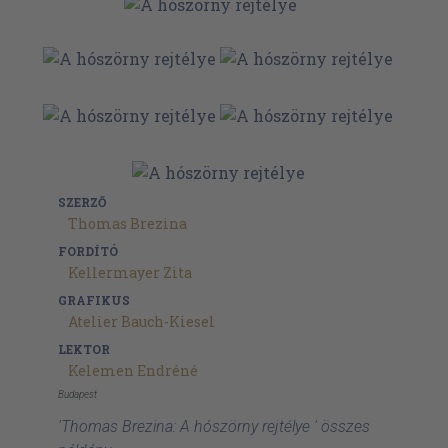
SZERZŐ
Thomas Brezina
FORDÍTÓ
Kellermayer Zita
GRAFIKUS
Atelier Bauch-Kiesel
LEKTOR
Kelemen Endréné
Budapest
'Thomas Brezina: A hószörny rejtélye ' összes