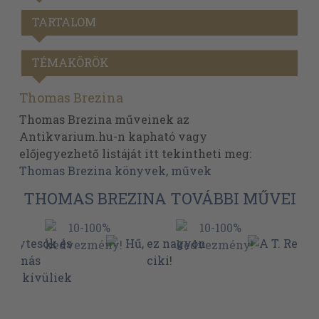
TARTALOM
TÉMAKÖRÖK
Thomas Brezina
Thomas Brezina műveinek az
Antikvarium.hu-n kapható vagy
előjegyezhető listáját itt tekintheti meg:
Thomas Brezina könyvek, művek
THOMAS BREZINA TOVÁBBI MŰVEI