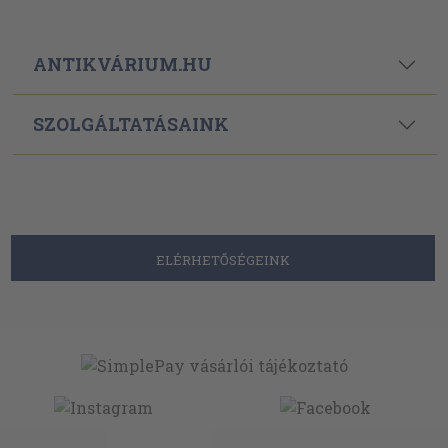
ANTIKVÁRIUM.HU
SZOLGÁLTATÁSAINK
ELÉRHETŐSÉGEINK