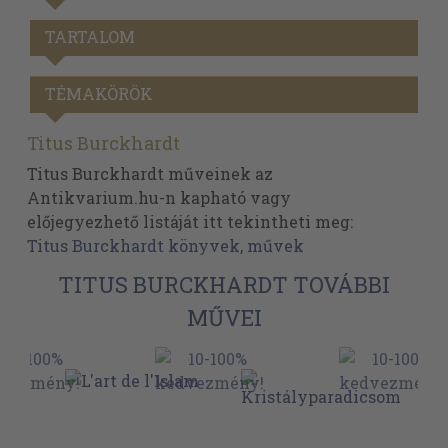
TARTALOM
TÉMAKÖRÖK
Titus Burckhardt
Titus Burckhardt műveinek az
Antikvarium.hu-n kapható vagy
előjegyezhető listáját itt tekintheti meg:
Titus Burckhardt könyvek, művek
TITUS BURCKHARDT TOVÁBBI
MŰVEI