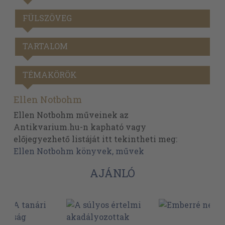
FÜLSZÖVEG
TARTALOM
TÉMAKÖRÖK
Ellen Notbohm
Ellen Notbohm műveinek az
Antikvarium.hu-n kapható vagy
előjegyezhető listáját itt tekintheti meg:
Ellen Notbohm könyvek, művek
AJÁNLÓ