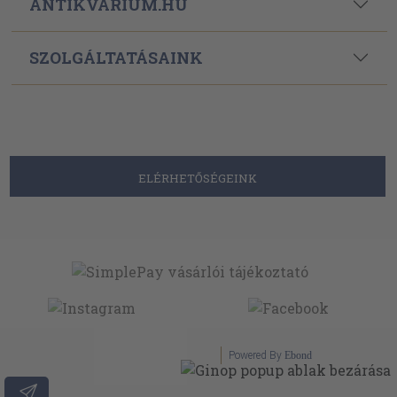
ANTIKVÁRIUM.HU
SZOLGÁLTATÁSAINK
ELÉRHETŐSÉGEINK
Powered By
Ebond