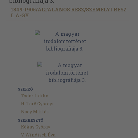
bibliográfiája 3.
1849-1905/
ÁLTALÁNOS RÉSZ/
SZEMÉLYI RÉSZ
I. A-GY
SZERZŐ
Tódor Ildikó
H. Törő Györgyi
Nagy Miklós
SZERKESZTŐ
Kókay György
V. Windisch Éva