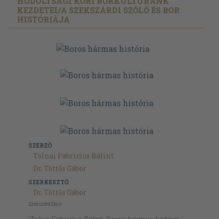
HÓDOLTSÁGI KORI BORKULTÚRÁNK
KEZDETEI/
A SZEKSZÁRDI SZŐLŐ ÉS BOR
HISTÓRIÁJA
SZERZŐ
Tolnai Fabricius Bálint
Dr. Töttős Gábor
SZERKESZTŐ
Dr. Töttős Gábor
Szekszárd-Decs