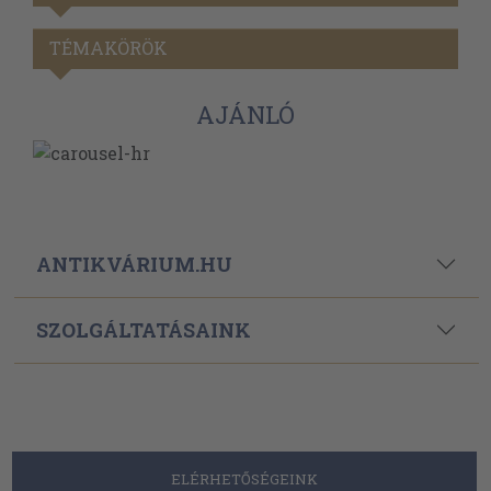
TÉMAKÖRÖK
AJÁNLÓ
ANTIKVÁRIUM.HU
SZOLGÁLTATÁSAINK
ELÉRHETŐSÉGEINK