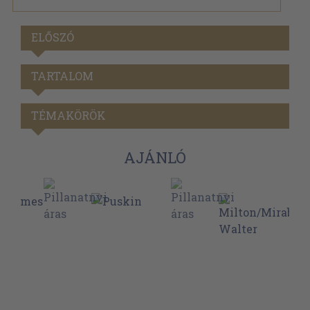
ELŐSZÓ
TARTALOM
TÉMAKÖRÖK
AJÁNLÓ