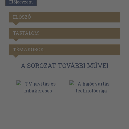
Előjegyzem
ELŐSZÓ
TARTALOM
TÉMAKÖRÖK
A SOROZAT TOVÁBBI MŰVEI