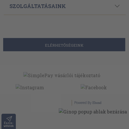
SZOLGÁLTATÁSAINK
ELÉRHETŐSÉGEINK
Powered By
Ebond
Észre-
vételek