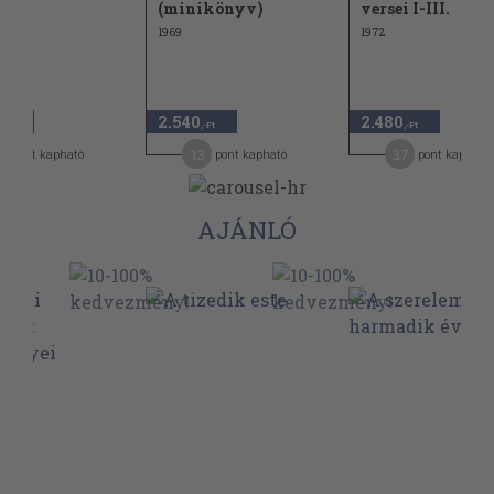
i
(minikönyv)
versei I-III.
1969
1972
2.540
2.480
,-Ft
,-Ft
,-Ft
3
13
37
pont kapható
pont kapható
pont kapható
AJÁNLÓ