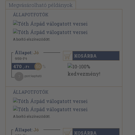
Megvásárolható példányok
ÁLLAPOTFOTÓK
A borító elszíneződött.
Állapot:
Jó
KOSÁRBA
950 Ft
470
50
,-Ft
7
pont kapható
ÁLLAPOTFOTÓK
A borító elszíneződött.
Állapot:
Jó
KOSÁRBA