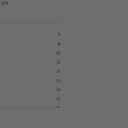
 284.
7
8
12
12
13
14
14
15
16
16
s
16