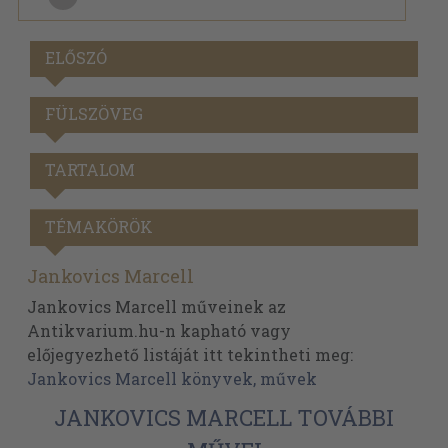
ELŐSZÓ
FÜLSZÖVEG
TARTALOM
TÉMAKÖRÖK
Jankovics Marcell
Jankovics Marcell műveinek az
Antikvarium.hu-n kapható vagy
előjegyezhető listáját itt tekintheti meg:
Jankovics Marcell könyvek, művek
JANKOVICS MARCELL TOVÁBBI