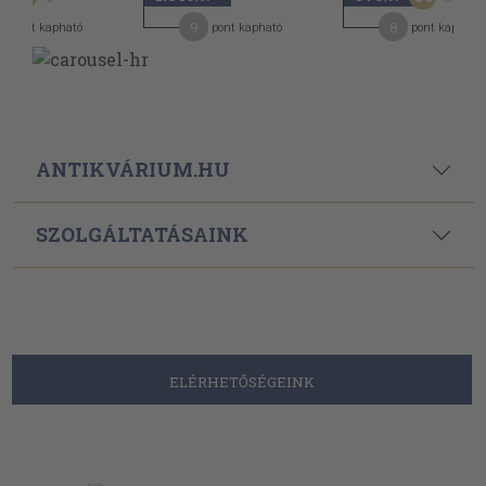
9
8
pont kapható
pont kapható
pont kapható
ANTIKVÁRIUM.HU
SZOLGÁLTATÁSAINK
ELÉRHETŐSÉGEINK