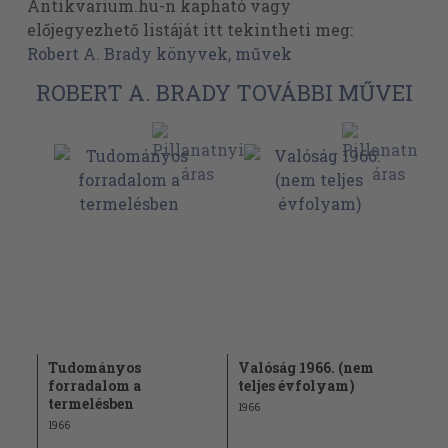
Antikvarium.hu-n kapható vagy
előjegyezhető listáját itt tekintheti meg:
Robert A. Brady könyvek, művek
ROBERT A. BRADY TOVÁBBI MŰVEI
Tudományos
Valóság 1966. (nem
forradalom a
teljes évfolyam)
termelésben
1966
1966