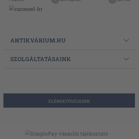
ANTIKVÁRIUM.HU
SZOLGÁLTATÁSAINK
ELÉRHETŐSÉGEINK