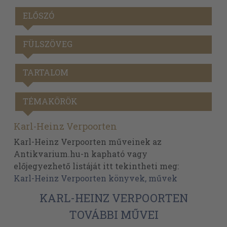
ELŐSZÓ
FÜLSZÖVEG
TARTALOM
TÉMAKÖRÖK
Karl-Heinz Verpoorten
Karl-Heinz Verpoorten műveinek az
Antikvarium.hu-n kapható vagy
előjegyezhető listáját itt tekintheti meg:
Karl-Heinz Verpoorten könyvek, művek
KARL-HEINZ VERPOORTEN
TOVÁBBI MŰVEI