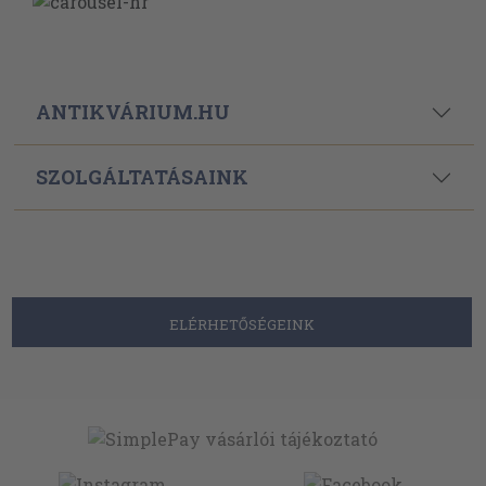
ANTIKVÁRIUM.HU
SZOLGÁLTATÁSAINK
ELÉRHETŐSÉGEINK