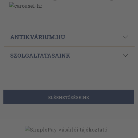
ANTIKVÁRIUM.HU
SZOLGÁLTATÁSAINK
ELÉRHETŐSÉGEINK