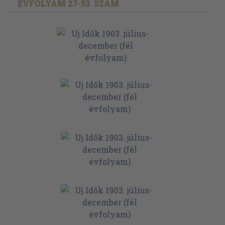
ÉVFOLYAM 27-53. SZÁM