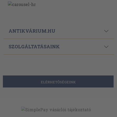
ANTIKVÁRIUM.HU
SZOLGÁLTATÁSAINK
ELÉRHETŐSÉGEINK