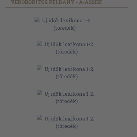
VÉDŐBORÍTÓS PÉLDÁNY - A-ASSISI