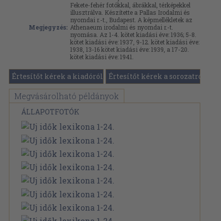
Fekete-fehér fotókkal, ábrákkal, térképekkel
illusztrálva. Készítette a Pallas Irodalmi és
nyomdai r.-t., Budapest. A képmellékletek az
Megjegyzés:
Athenaeum irodalmi és nyomdai r.-t.
nyomása. Az 1-4. kötet kiadási éve: 1936; 5-8.
kötet kiadási éve: 1937, 9-12. kötet kiadási éve:
1938, 13-16 kötet kiadási éve: 1939, a 17-20.
kötet kiadási éve: 1941.
Értesítőt kérek a kiadóról
Értesítőt kérek a sorozatról
Megvásárolható példányok
ÁLLAPOTFOTÓK