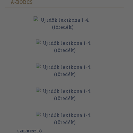
A-BÖRCS
SZERKESZTŐ