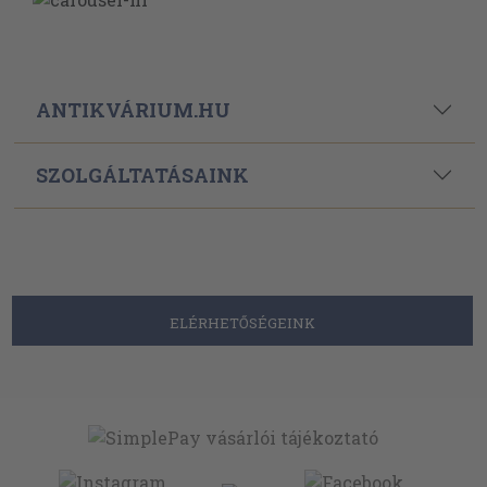
ANTIKVÁRIUM.HU
SZOLGÁLTATÁSAINK
ELÉRHETŐSÉGEINK