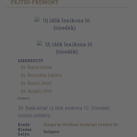
FEJTÉS-FRÉMONT
SZERKESZTŐ
Dr. Balla Antal
Dr. Benedek László
Dr. Bacsó Jenő
Dr. Angeli Ottó
Budapest
'Dr. Balla Antal: Uj idők lexikona 10. (töredék) '
összes példány
Kiadó:
Singer és Wolfner Irodalmi Intézet Rt.
Kiadás
Budapest
helye: