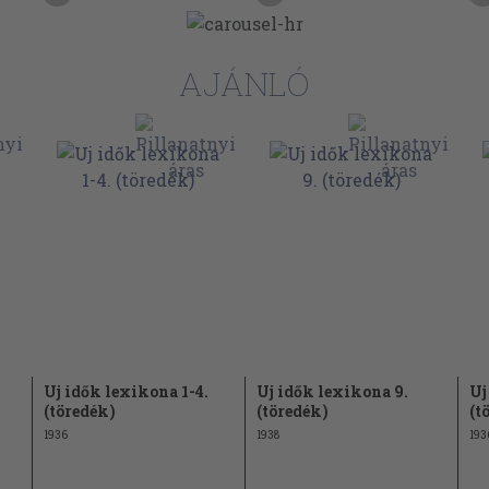
AJÁNLÓ
Uj idők lexikona 1-4.
Uj idők lexikona 9.
Uj
(töredék)
(töredék)
(t
1936
1938
193