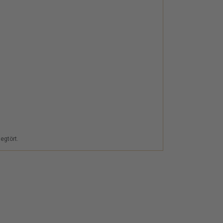
egtört.