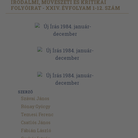
IRODALMI, MŰVÉSZETI ÉS KRITIKAI
FOLYÓIRAT - XXIV. ÉVFOLYAM 1-12. SZÁM
SZERZŐ
Szávai János
Rónay György
Temesi Ferenc
Csatlós János
Fábián László