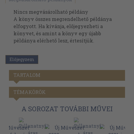
Nincs megvásárolható példány
A könyv összes megrendelhető példánya
elfogyott. Ha kívánja, előjegyezheti a
könyvet, és amint a könyv egy újabb
példánya elérhető lesz, értesítjük.
Előjegyzem
TARTALOM
TÉMAKÖRÖK
A SOROZAT TOVÁBBI MŰVEI