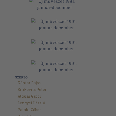
SZERZŐ
Kántor Lajos
Sinkovits Péter
Attalai Gábor
Lengyel László
Pataki Gábor