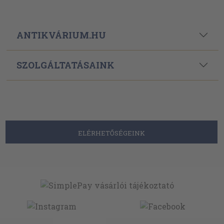
ANTIKVÁRIUM.HU
SZOLGÁLTATÁSAINK
ELÉRHETŐSÉGEINK