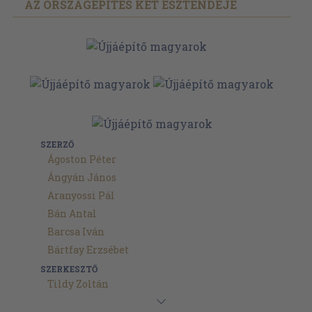
AZ ORSZÁGÉPÍTÉS KÉT ESZTENDEJE
SZERZŐ
Ágoston Péter
Ángyán János
Aranyossi Pál
Bán Antal
Barcsa Iván
Bártfay Erzsébet
SZERKESZTŐ
Tildy Zoltán