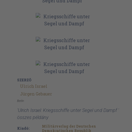
SZERZŐ
Ulrich Israel
Jürgen Gebauer
Berlin
'Ulrich Israel: Kriegsschiffe unter Segel und Dampf '
összes példány
Militärverlag der Deutschen
Kiadó:
Demokratischen Republik