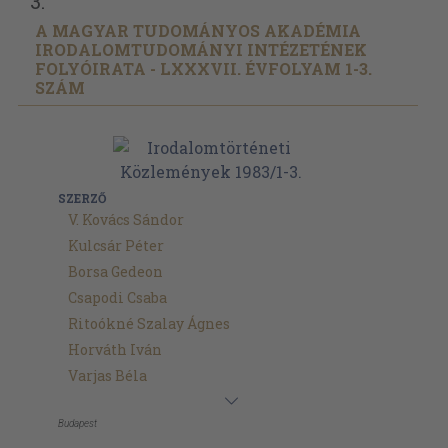
3.
A MAGYAR TUDOMÁNYOS AKADÉMIA
IRODALOMTUDOMÁNYI INTÉZETÉNEK
FOLYÓIRATA - LXXXVII. ÉVFOLYAM 1-3.
SZÁM
SZERZŐ
V. Kovács Sándor
Kulcsár Péter
Borsa Gedeon
Csapodi Csaba
Ritoókné Szalay Ágnes
Horváth Iván
Varjas Béla
Budapest