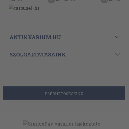
ANTIKVÁRIUM.HU
SZOLGÁLTATÁSAINK
ELÉRHETŐSÉGEINK