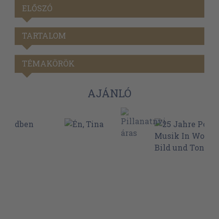
ELŐSZÓ
TARTALOM
TÉMAKÖRÖK
AJÁNLÓ