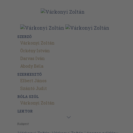
SZERZŐ
Várkonyi Zoltán
Örkény István
Darvas Iván
Abody Béla
SZERKESZTŐ
Elbert János
Szántó Judit
RÓLA SZÓL
Várkonyi Zoltán
LEKTOR
Budapest