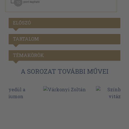
10
pont kapható
ELŐSZÓ
TARTALOM
TÉMAKÖRÖK
A SOROZAT TOVÁBBI MŰVEI