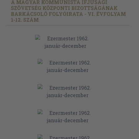
A MAGYAR KOMMUNISTA IFJÚSÁGI
SZÖVETSÉG KÖZPONTI BIZOTTSÁGÁNAK
BARKÁCSOLÓ FOLYÓIRATA - VI. ÉVFOLYAM
1-12. SZÁM