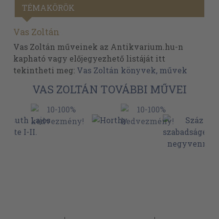
TÉMAKÖRÖK
Vas Zoltán
Vas Zoltán műveinek az Antikvarium.hu-n
kapható vagy előjegyezhető listáját itt
tekintheti meg:
Vas Zoltán könyvek, művek
VAS ZOLTÁN TOVÁBBI MŰVEI