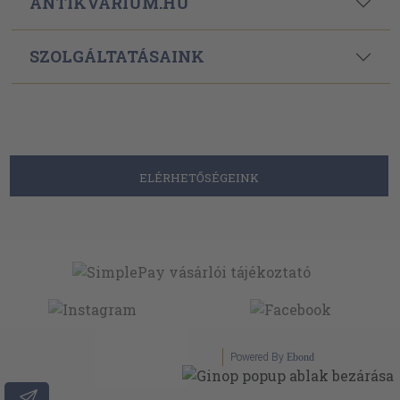
ANTIKVÁRIUM.HU
SZOLGÁLTATÁSAINK
ELÉRHETŐSÉGEINK
Powered By
Ebond