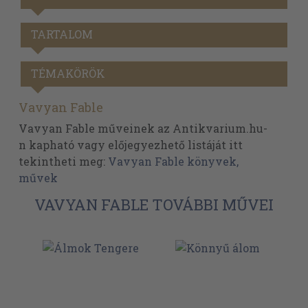
TARTALOM
TÉMAKÖRÖK
Vavyan Fable
Vavyan Fable műveinek az Antikvarium.hu-
n kapható vagy előjegyezhető listáját itt
tekintheti meg:
Vavyan Fable könyvek,
művek
VAVYAN FABLE TOVÁBBI MŰVEI