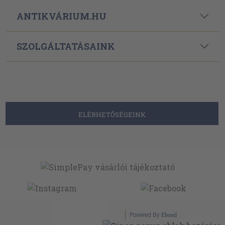
ANTIKVÁRIUM.HU
SZOLGÁLTATÁSAINK
ELÉRHETŐSÉGEINK
Powered By
Ebond