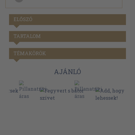
ELŐSZÓ
TARTALOM
TÉMAKÖRÖK
AJÁNLÓ