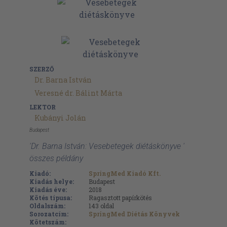
SZERZŐ
Dr. Barna István
Veresné dr. Bálint Márta
LEKTOR
Kubányi Jolán
Budapest
'Dr. Barna István: Vesebetegek diétáskönyve '
összes példány
Kiadó:
SpringMed Kiadó Kft.
Kiadás helye:
Budapest
Kiadás éve:
2018
Kötés típusa:
Ragasztott papírkötés
Oldalszám:
143
oldal
Sorozatcím:
SpringMed Diétás Könyvek
Kötetszám: