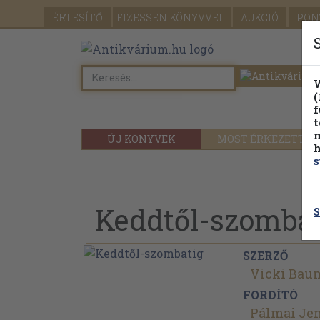
ÉRTESÍTŐ
FIZESSEN
KÖNYVVEL!
AUKCIÓ
PON
W
(
f
t
m
ÚJ KÖNYVEK
MOST ÉRKEZETT
h
s
Keddtől-szombat
S
SZERZŐ
Vicki Bau
FORDÍTÓ
Pálmai Je