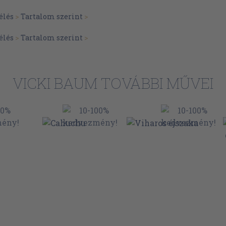
élés
>
Tartalom szerint
>
élés
>
Tartalom szerint
>
VICKI BAUM TOVÁBBI MŰVEI