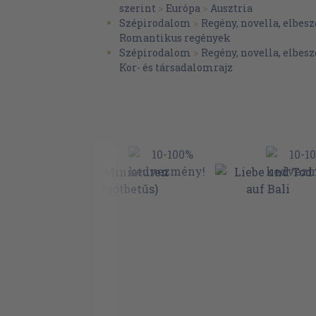
szerint
>
Európa
>
Ausztria
Szépirodalom
>
Regény, novella, elbesz
Romantikus regények
Szépirodalom
>
Regény, novella, elbesz
Kor- és társadalomrajz