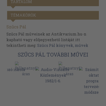
TARTALOM
TÉMAKÖRÖK
Szűcs Pál
Szűcs Pál műveinek az Antikvarium.hu-n
kapható vagy előjegyezhető listáját itt
tekintheti meg:
Szűcs Pál könyvek, művek
SZŰCS PÁL TOVÁBBI MŰVEI