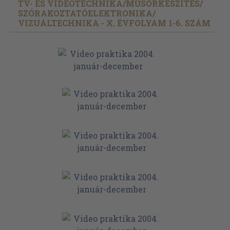
TV- ÉS VIDEOTECHNIKA/
MŰSORKÉSZÍTÉS/
SZÓRAKOZTATÓELEKTRONIKA/
VIZUÁLTECHNIKA - X. ÉVFOLYAM 1-6. SZÁM