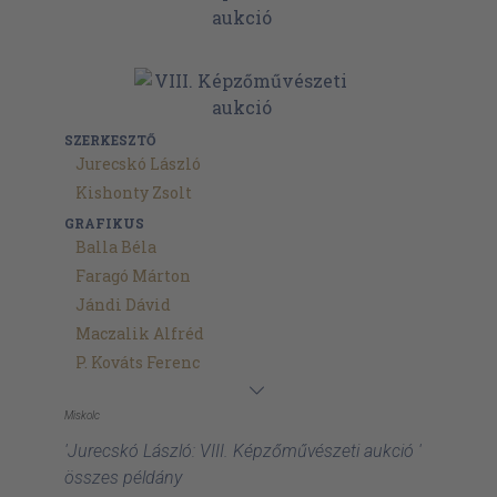
SZERKESZTŐ
Jurecskó László
Kishonty Zsolt
GRAFIKUS
Balla Béla
Faragó Márton
Jándi Dávid
Maczalik Alfréd
P. Kováts Ferenc
Miskolc
'Jurecskó László: VIII. Képzőművészeti aukció '
összes példány