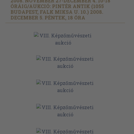
2008. NOVEMBER 27-DECEMBER 4. 10-18
ÓRÁIG/
AUKCIÓ: PINTÉR ANTIK (1055
BUDAPEST, FALK MIKSA U. 10.) 2008.
DECEMBER 5. PÉNTEK, 18 ÓRA