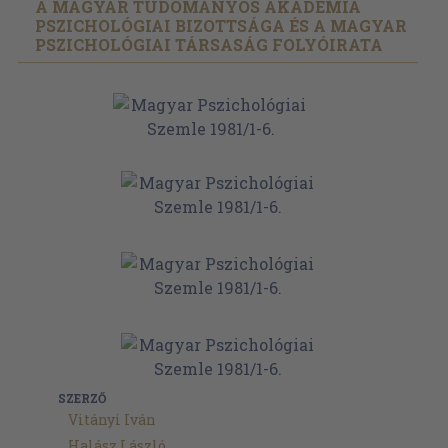
A MAGYAR TUDOMÁNYOS AKADÉMIA
PSZICHOLÓGIAI BIZOTTSÁGA ÉS A MAGYAR
PSZICHOLÓGIAI TÁRSASÁG FOLYÓIRATA
SZERZŐ
Vitányi Iván
Halász László