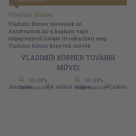
Vladimír Körner
Vladimír Körner műveinek az
Antikvarium.hu-n kapható vagy
előjegyezhető listáját itt tekintheti meg:
Vladimír Körner könyvek, művek
VLADIMÍR KÖRNER TOVÁBBI
MŰVEI