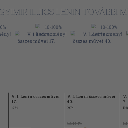
GYIMIR ILJICS LENIN TOVÁBBI M
V. I. Lenin összes művei
V. I. Lenin összes művei
V.
17.
40.
7.
1974
1974
196
1.140 Ft
1.