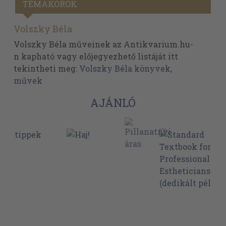
TÉMAKÖRÖK
Volszky Béla
Volszky Béla műveinek az Antikvarium.hu-
n kapható vagy előjegyezhető listáját itt
tekintheti meg:
Volszky Béla könyvek,
művek
AJÁNLÓ