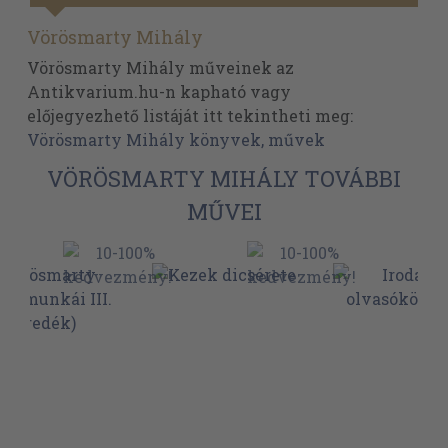
Vörösmarty Mihály
Vörösmarty Mihály műveinek az
Antikvarium.hu-n kapható vagy
előjegyezhető listáját itt tekintheti meg:
Vörösmarty Mihály könyvek, művek
VÖRÖSMARTY MIHÁLY TOVÁBBI
MŰVEI