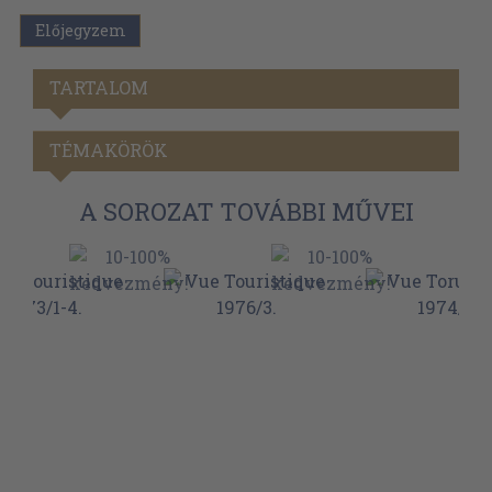
Előjegyzem
TARTALOM
TÉMAKÖRÖK
A SOROZAT TOVÁBBI MŰVEI