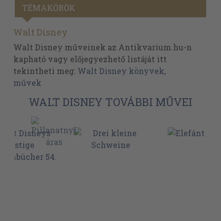
TÉMAKÖRÖK
Walt Disney
Walt Disney műveinek az Antikvarium.hu-n
kapható vagy előjegyezhető listáját itt
tekintheti meg:
Walt Disney könyvek,
művek
WALT DISNEY TOVÁBBI MŰVEI