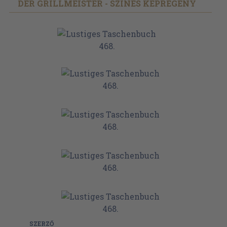
DER GRILLMEISTER - SZÍNES KÉPREGÉNY
SZERZŐ